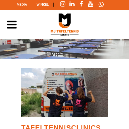
|
|
MEDIA
WINKEL
TAFELTENNISCLINICS