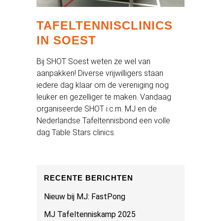
TAFELTENNISCLINICS
IN SOEST
Bij SHOT Soest weten ze wel van
aanpakken! Diverse vrijwilligers staan
iedere dag klaar om de vereniging nog
leuker en gezelliger te maken. Vandaag
organiseerde SHOT i.c.m. MJ en de
Nederlandse Tafeltennisbond een volle
dag Table Stars clinics.
RECENTE BERICHTEN
Nieuw bij MJ: FastPong
MJ Tafeltenniskamp 2025