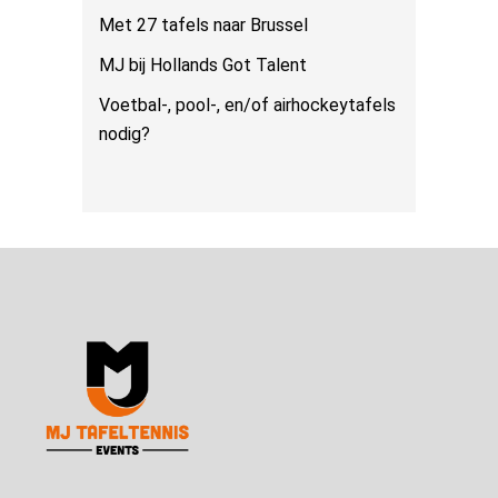
Met 27 tafels naar Brussel
MJ bij Hollands Got Talent
Voetbal-, pool-, en/of airhockeytafels
nodig?