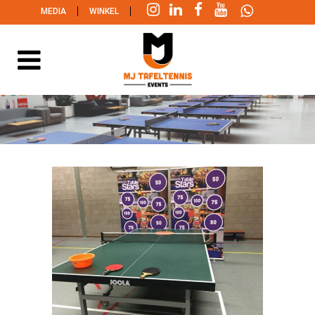
|
|
MEDIA
WINKEL