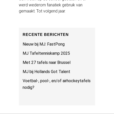
werd wederom fanatiek gebruik van
gemaakt. Tot volgend jaar.
RECENTE BERICHTEN
Nieuw bij MJ: FastPong
MJ Tafeltenniskamp 2025
Met 27 tafels naar Brussel
MJ bij Hollands Got Talent
Voetbal-, pool-, en/of airhockeytafels
nodig?