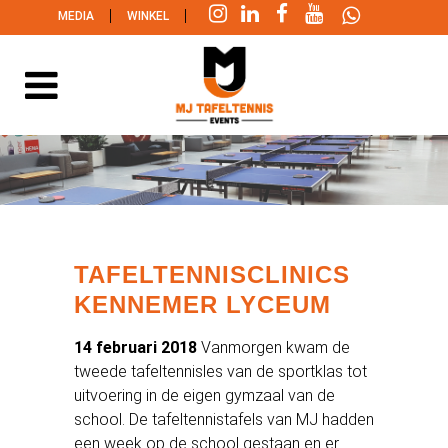
|
|
MEDIA
WINKEL
TAFELTENNISCLINICS
KENNEMER LYCEUM
14 februari 2018
Vanmorgen kwam de
tweede tafeltennisles van de sportklas tot
uitvoering in de eigen gymzaal van de
school. De tafeltennistafels van MJ hadden
een week op de school gestaan en er