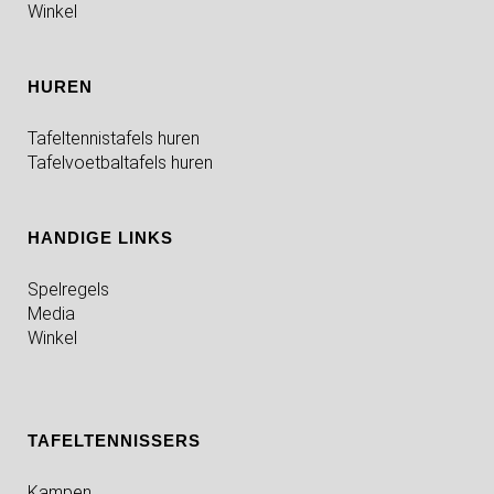
Winkel
HUREN
Tafeltennistafels huren
Tafelvoetbaltafels huren
HANDIGE LINKS
Spelregels
Media
Winkel
TAFELTENNISSERS
Kampen