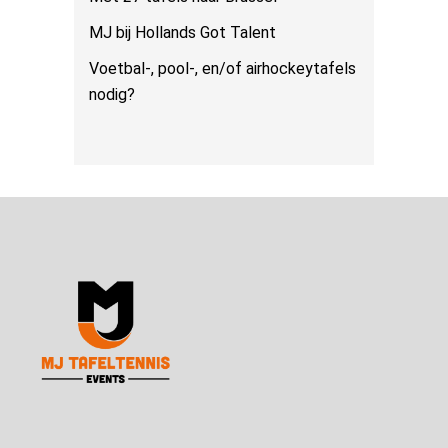
MJ bij Hollands Got Talent
Voetbal-, pool-, en/of airhockeytafels
nodig?