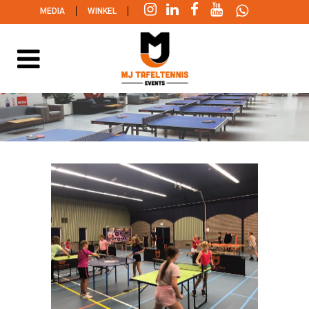
|
|
MEDIA
WINKEL