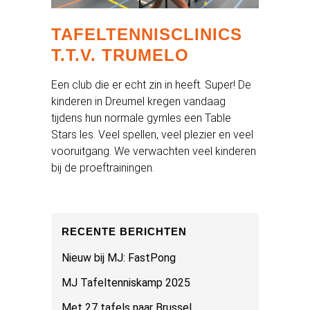
TAFELTENNISCLINICS
T.T.V. TRUMELO
Een club die er echt zin in heeft. Super! De
kinderen in Dreumel kregen vandaag
tijdens hun normale gymles een Table
Stars les. Veel spellen, veel plezier en veel
vooruitgang. We verwachten veel kinderen
bij de proeftrainingen.
RECENTE BERICHTEN
Nieuw bij MJ: FastPong
MJ Tafeltenniskamp 2025
Met 27 tafels naar Brussel