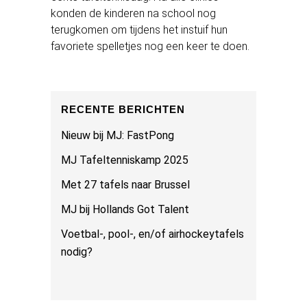
konden de kinderen na school nog
terugkomen om tijdens het instuif hun
favoriete spelletjes nog een keer te doen.
RECENTE BERICHTEN
Nieuw bij MJ: FastPong
MJ Tafeltenniskamp 2025
Met 27 tafels naar Brussel
MJ bij Hollands Got Talent
Voetbal-, pool-, en/of airhockeytafels
nodig?