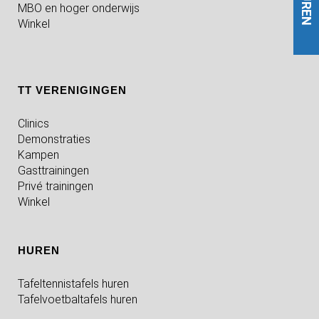
HUREN
MBO en hoger onderwijs
Winkel
TT VERENIGINGEN
Clinics
Demonstraties
Kampen
Gasttrainingen
Privé trainingen
Winkel
HUREN
Tafeltennistafels huren
Tafelvoetbaltafels huren