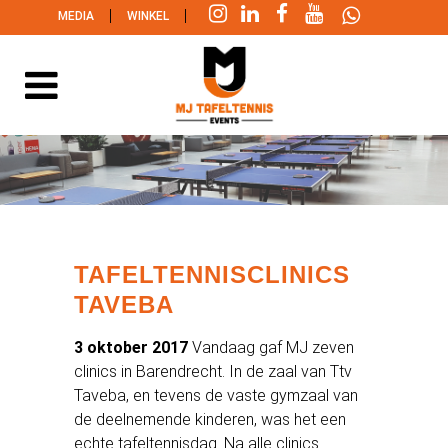
|
|
MEDIA
WINKEL
TAFELTENNISCLINICS
TAVEBA
3 oktober 2017
Vandaag gaf MJ zeven
clinics in Barendrecht. In de zaal van Ttv
Taveba, en tevens de vaste gymzaal van
de deelnemende kinderen, was het een
echte tafeltennisdag. Na alle clinics