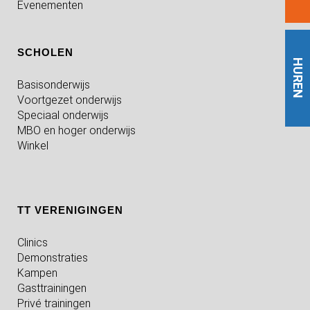
Evenementen
SCHOLEN
HUREN
Basisonderwijs
Voortgezet onderwijs
Speciaal onderwijs
MBO en hoger onderwijs
Winkel
TT VERENIGINGEN
Clinics
Demonstraties
Kampen
Gasttrainingen
Privé trainingen