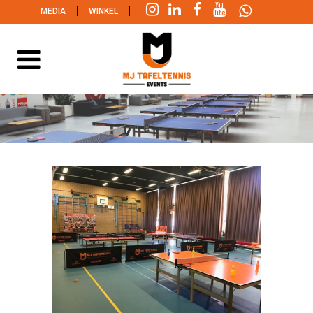
|
|
MEDIA
WINKEL