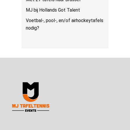
MJ bij Hollands Got Talent
Voetbal-, pool-, en/of airhockeytafels
nodig?