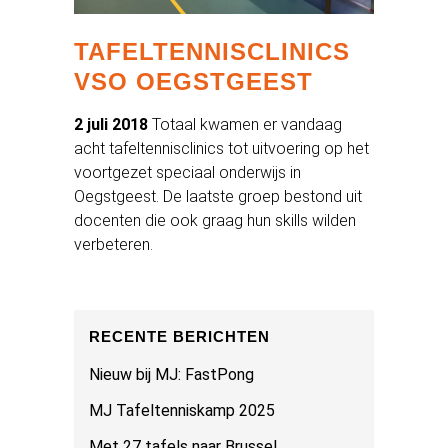
TAFELTENNISCLINICS
VSO OEGSTGEEST
2 juli 2018
Totaal kwamen er vandaag
acht tafeltennisclinics tot uitvoering op het
voortgezet speciaal onderwijs in
Oegstgeest. De laatste groep bestond uit
docenten die ook graag hun skills wilden
verbeteren.
RECENTE BERICHTEN
Nieuw bij MJ: FastPong
MJ Tafeltenniskamp 2025
Met 27 tafels naar Brussel