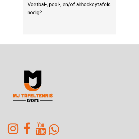
Voetbal-, pool-, en/of airhockeytafels
nodig?