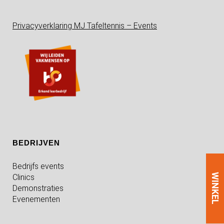
Privacyverklaring MJ Tafeltennis – Events
BEDRIJVEN
Bedrijfs events
WINKEL
Clinics
Demonstraties
Evenementen