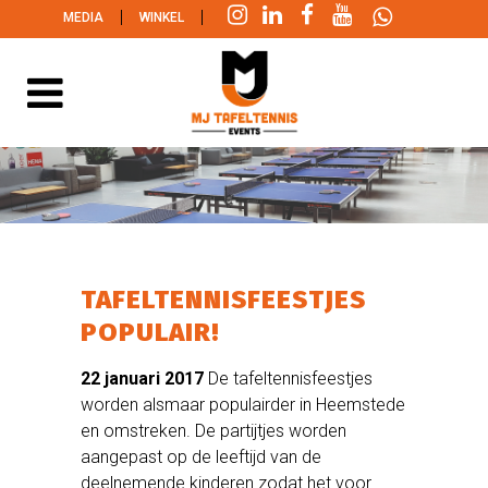
|
|
MEDIA
WINKEL
TAFELTENNISFEESTJES
POPULAIR!
22 januari 2017
De tafeltennisfeestjes
worden alsmaar populairder in Heemstede
en omstreken. De partijtjes worden
aangepast op de leeftijd van de
deelnemende kinderen zodat het voor