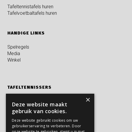
Tafeltennistafels huren
Tafelvoetbaltafels huren
HANDIGE LINKS
Spelregels
Media
Winkel
TAFELTENNISSERS
×
Kampen
Deze website maakt
Privé trainingen
gebruik van cookies.
Verjaardagsfeestjes
Deze website gebruikt cookies om uw
gebruikerservaring te verbeteren. Door
onze website te gebruiken, stemt u in met