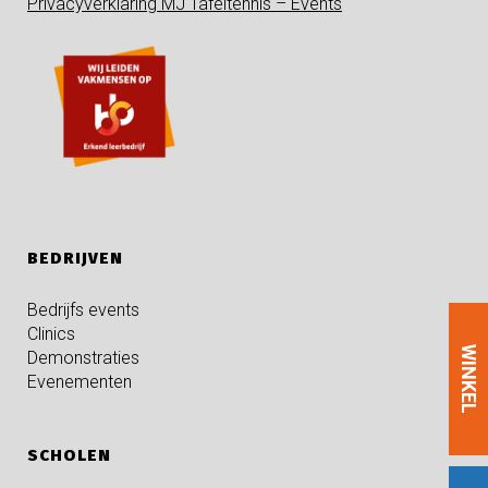
Privacyverklaring MJ Tafeltennis – Events
BEDRIJVEN
Bedrijfs events
Clinics
WINKEL
Demonstraties
Evenementen
SCHOLEN