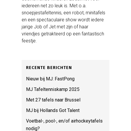
iedereen net zo leuk is. Met o.a.
snoepjestafeltennis, een robot, minitafels
en een spectaculaire show wordt iedere
jarige Job of Jet met zijn of haar
vriendjes getrakteerd op een fantastisch
feestje.
RECENTE BERICHTEN
Nieuw bij MJ: FastPong
MJ Tafeltenniskamp 2025
Met 27 tafels naar Brussel
MJ bij Hollands Got Talent
Voetbal-, pool-, en/of airhockeytafels
nodig?