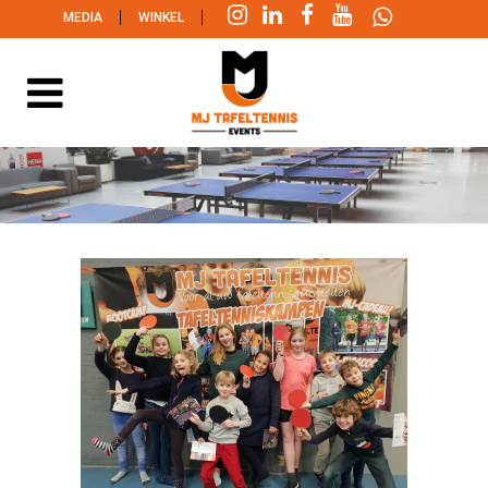
|
|
MEDIA
WINKEL