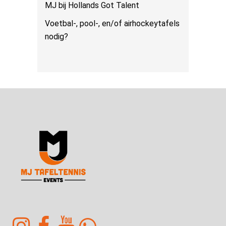
MJ bij Hollands Got Talent
Voetbal-, pool-, en/of airhockeytafels
nodig?