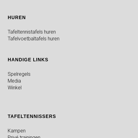
HUREN
Tafeltennistafels huren
Tafelvoetbaltafels huren
HANDIGE LINKS
Spelregels
Media
Winkel
TAFELTENNISSERS
Kampen
Privé trainingen