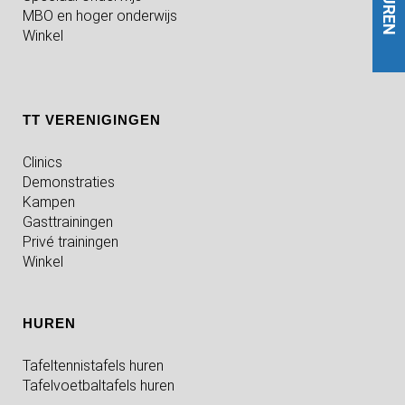
HUREN
MBO en hoger onderwijs
Winkel
TT VERENIGINGEN
Clinics
Demonstraties
Kampen
Gasttrainingen
Privé trainingen
Winkel
HUREN
Tafeltennistafels huren
Tafelvoetbaltafels huren