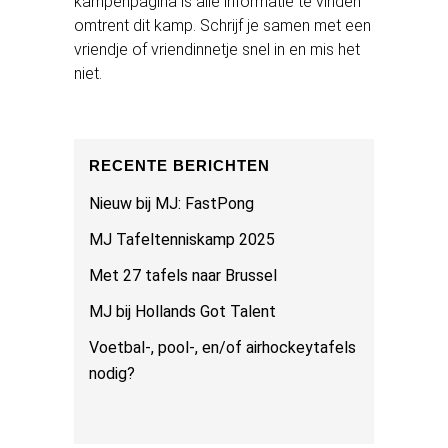
kampenpagina is alle informatie te vinden
omtrent dit kamp. Schrijf je samen met een
vriendje of vriendinnetje snel in en mis het
niet.
RECENTE BERICHTEN
Nieuw bij MJ: FastPong
MJ Tafeltenniskamp 2025
Met 27 tafels naar Brussel
MJ bij Hollands Got Talent
Voetbal-, pool-, en/of airhockeytafels
nodig?