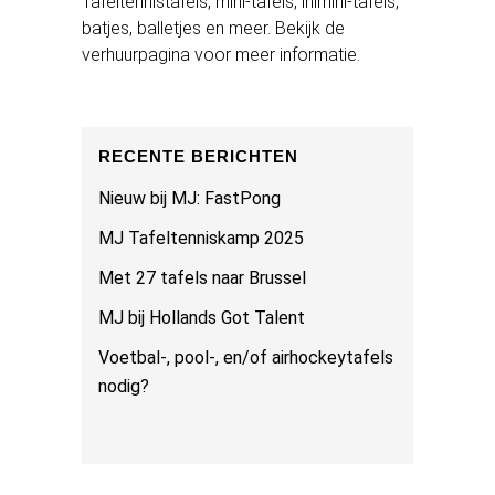
Tafeltennistafels, mini-tafels, inimini-tafels,
batjes, balletjes en meer. Bekijk de
verhuurpagina voor meer informatie.
RECENTE BERICHTEN
Nieuw bij MJ: FastPong
MJ Tafeltenniskamp 2025
Met 27 tafels naar Brussel
MJ bij Hollands Got Talent
Voetbal-, pool-, en/of airhockeytafels
nodig?