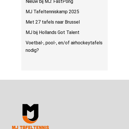
Nieuw bij MJ: FastPong
MJ Tafeltenniskamp 2025
Met 27 tafels naar Brussel
MJ bij Hollands Got Talent
Voetbal-, pool-, en/of airhockeytafels
nodig?