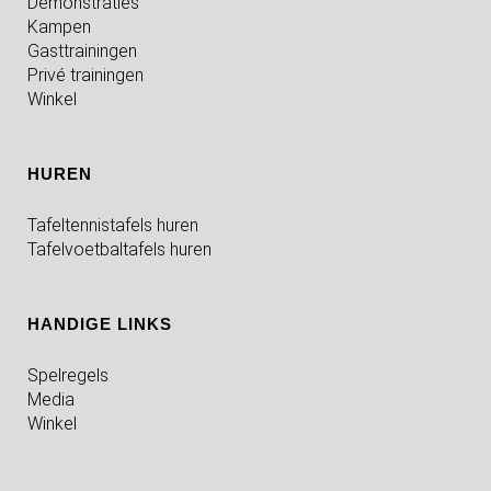
Demonstraties
Kampen
Gasttrainingen
Privé trainingen
Winkel
HUREN
Tafeltennistafels huren
Tafelvoetbaltafels huren
HANDIGE LINKS
Spelregels
Media
Winkel