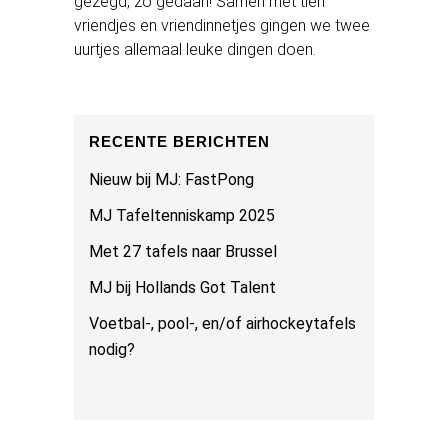
gezegd, zo gedaan! Samen met tien
vriendjes en vriendinnetjes gingen we twee
uurtjes allemaal leuke dingen doen.
RECENTE BERICHTEN
Nieuw bij MJ: FastPong
MJ Tafeltenniskamp 2025
Met 27 tafels naar Brussel
MJ bij Hollands Got Talent
Voetbal-, pool-, en/of airhockeytafels
nodig?