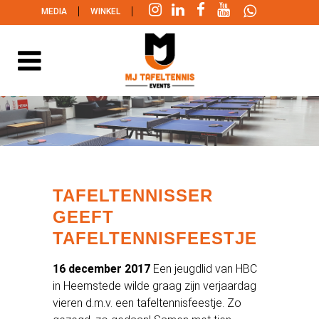
|
|
MEDIA
WINKEL
TAFELTENNISSER
GEEFT
TAFELTENNISFEESTJE
16 december 2017
Een jeugdlid van HBC
in Heemstede wilde graag zijn verjaardag
vieren d.m.v. een tafeltennisfeestje. Zo