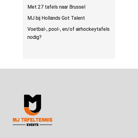
Met 27 tafels naar Brussel
MJ bij Hollands Got Talent
Voetbal-, pool-, en/of airhockeytafels
nodig?