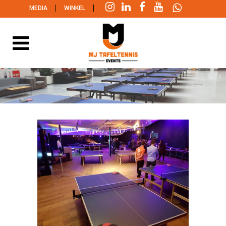
|
|
MEDIA
WINKEL