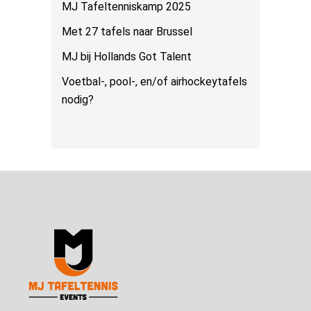
MJ Tafeltenniskamp 2025
Met 27 tafels naar Brussel
MJ bij Hollands Got Talent
Voetbal-, pool-, en/of airhockeytafels
nodig?