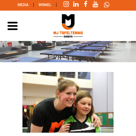
|
|
MEDIA
WINKEL