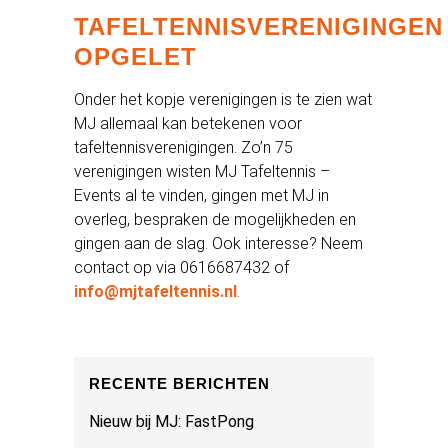
TAFELTENNISVERENIGINGEN
OPGELET
Onder het kopje verenigingen is te zien wat
MJ allemaal kan betekenen voor
tafeltennisverenigingen. Zo’n 75
verenigingen wisten MJ Tafeltennis –
Events al te vinden, gingen met MJ in
overleg, bespraken de mogelijkheden en
gingen aan de slag. Ook interesse? Neem
contact op via 0616687432 of
info@mjtafeltennis.nl
.
RECENTE BERICHTEN
Nieuw bij MJ: FastPong