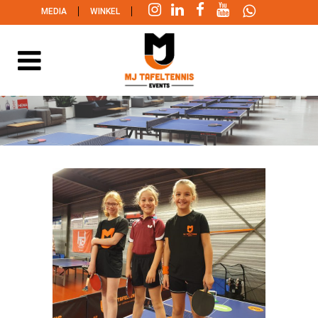
|
|
MEDIA
WINKEL