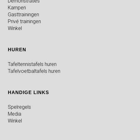
Demonstraties
Kampen
Gasttrainingen
Privé trainingen
Winkel
HUREN
Tafeltennistafels huren
Tafelvoetbaltafels huren
HANDIGE LINKS
Spelregels
Media
Winkel