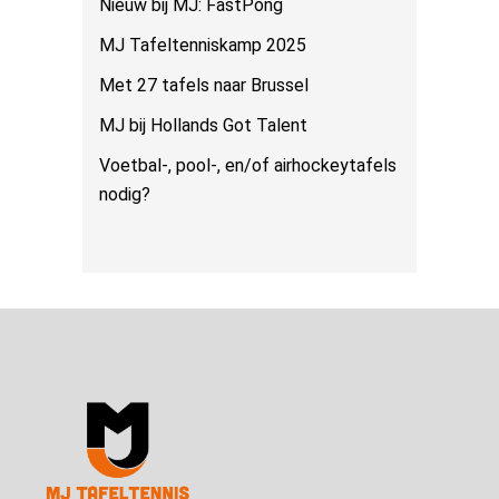
Nieuw bij MJ: FastPong
MJ Tafeltenniskamp 2025
Met 27 tafels naar Brussel
MJ bij Hollands Got Talent
Voetbal-, pool-, en/of airhockeytafels
nodig?