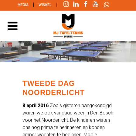
|
|
MEDIA
WINKEL
TWEEDE DAG
NOORDERLICHT
8 april 2016
Zoals gisteren aangekondigd
waren we ook vandaag weer in Den Bosch
voor het Noorderlicht. De kinderen wisten
ons nog prima te herinneren en konden
amper wachten te beginnen. Mooie