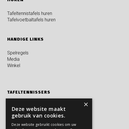
Tafeltennistafels huren
Tafelvoetbaltafels huren
HANDIGE LINKS
Spelregels
Media
Winkel
TAFELTENNISSERS
×
Kampen
Deze website maakt
Privé trainingen
gebruik van cookies.
Verjaardagsfeestjes
Deze website gebruikt cookies om uw