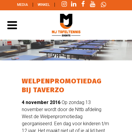
|
|
MEDIA
WINKEL
WELPENPROMOTIEDAG
BIJ TAVERZO
4 november 2016
Op zondag 13
november wordt door de Nttb afdeling
West de Welpenpromotiedag
georganiseerd. Een dag voor kinderen t/m
12 jaar. Het maakt niet uit of je al lid bent