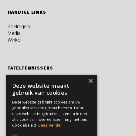
HANDIGE LINKS
Spelregels
Media
Winkel
TAFELTENNISSERS
×
Kampen
Deze website maakt
Privé trainingen
gebruik van cookies.
Verjaardagsfeestjes
Deze website gebruikt cookies om uw
gebruikerservaring te verbeteren. Door
onze website te gebruiken, stemt u in met
PARTICULIEREN
alle cookies in overeenstemming met ons
Cookiebeleid.
Lees verder
Feesten en partijen