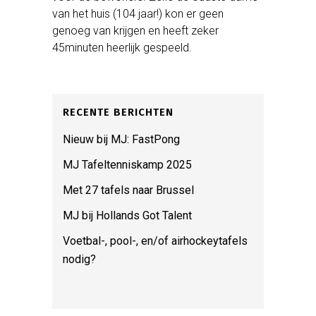
van het huis (104 jaar!) kon er geen
genoeg van krijgen en heeft zeker
45minuten heerlijk gespeeld.
RECENTE BERICHTEN
Nieuw bij MJ: FastPong
MJ Tafeltenniskamp 2025
Met 27 tafels naar Brussel
MJ bij Hollands Got Talent
Voetbal-, pool-, en/of airhockeytafels
nodig?