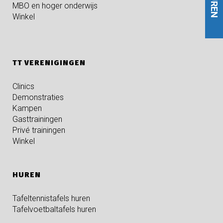
HUREN
MBO en hoger onderwijs
Winkel
TT VERENIGINGEN
Clinics
Demonstraties
Kampen
Gasttrainingen
Privé trainingen
Winkel
HUREN
Tafeltennistafels huren
Tafelvoetbaltafels huren