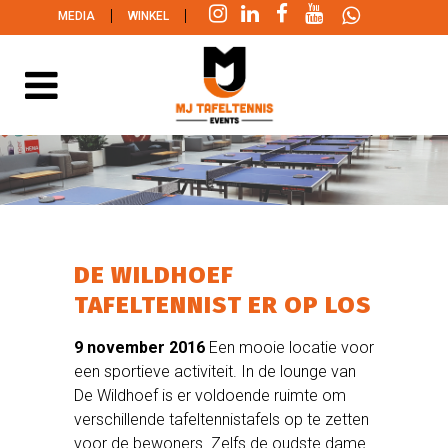
|
|
MEDIA
WINKEL
DE WILDHOEF
TAFELTENNIST ER OP LOS
9 november 2016
Een mooie locatie voor
een sportieve activiteit. In de lounge van
De Wildhoef is er voldoende ruimte om
verschillende tafeltennistafels op te zetten
voor de bewoners. Zelfs de oudste dame