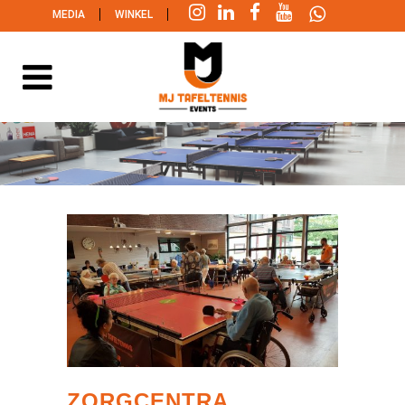
|
|
MEDIA
WINKEL
ZORGCENTRA