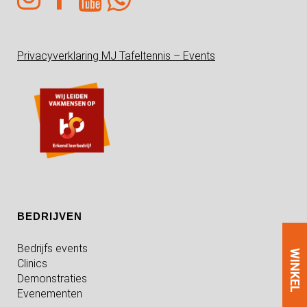
Privacyverklaring MJ Tafeltennis – Events
BEDRIJVEN
Bedrijfs events
WINKEL
Clinics
Demonstraties
Evenementen