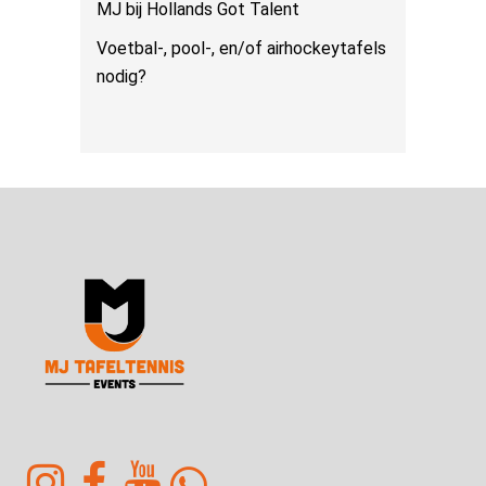
MJ bij Hollands Got Talent
Voetbal-, pool-, en/of airhockeytafels
nodig?