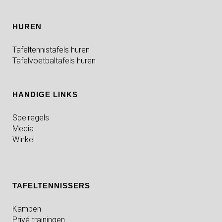
HUREN
Tafeltennistafels huren
Tafelvoetbaltafels huren
HANDIGE LINKS
Spelregels
Media
Winkel
TAFELTENNISSERS
Kampen
Privé trainingen