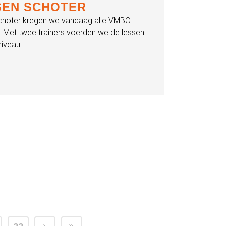
SEN SCHOTER
choter kregen we vandaag alle VMBO
c. Met twee trainers voerden we de lessen
iveau!...