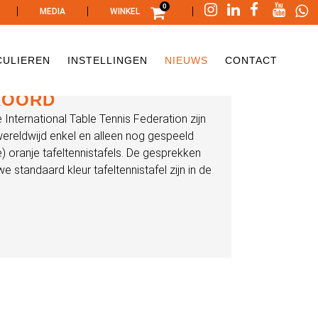
0
|
|
|
MEDIA
WINKEL
CULIEREN
INSTELLINGEN
NIEUWS
CONTACT
KKOORD
 International Table Tennis Federation zijn
wereldwijd enkel en alleen nog gespeeld
 oranje tafeltennistafels. De gesprekken
standaard kleur tafeltennistafel zijn in de