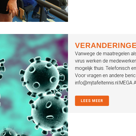
VERANDERINGEN
Vanwege de maatregelen als 
virus werken de medewerkers
mogelijk thuis. Telefonisch en
Voor vragen en andere beric
info@mjtafeltennis.nl.MEGA A
LEES MEER