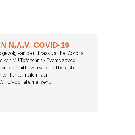
 N.A.V. COVID-19
gevolg van de uitbraak van het Corona-
 van MJ Tafeltennis - Events zoveel
 via de mail blijven wij goed bereikbaar.
hten kunt u mailen naar
CTIE:Voor alle mensen...