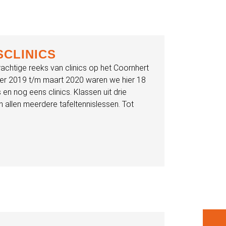
SCLINICS
achtige reeks van clinics op het Coornhert
er 2019 t/m maart 2020 waren we hier 18
s en nog eens clinics. Klassen uit drie
n allen meerdere tafeltennislessen. Tot