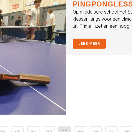
PINGPONGLES
Op middelbare school Het S
klassen langs voor een clini
uit. Prima inzet en een hoog n
LEES MEER