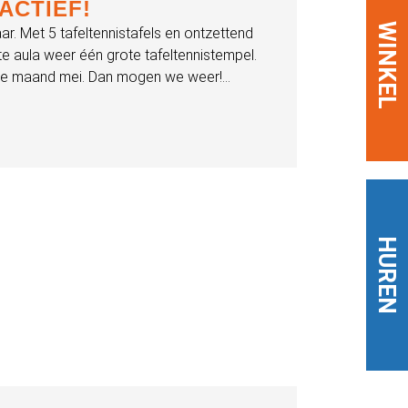
ACTIEF!
WINKEL
jaar. Met 5 tafeltennistafels en ontzettend
e aula weer één grote tafeltennistempel.
de maand mei. Dan mogen we weer!...
HUREN