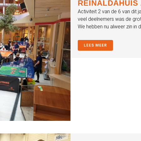
REINALDAHUIS 
Activiteit 2 van de 6 van dit 
veel deelnemers was de grot
We hebben nu alweer zin in 
LEES MEER