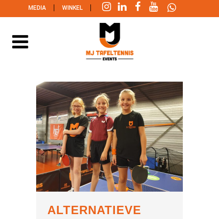
|
|
MEDIA
WINKEL
ALTERNATIEVE