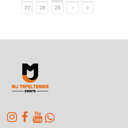
27
28
29