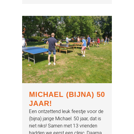
MICHAEL (BIJNA) 50
JAAR!
Een ontzettend leuk feestje voor de
(bijna) jarige Michael. 50 jaar, dat is
niet niks! Samen met 13 vrienden
hadden we eerst een clinic. Daarna